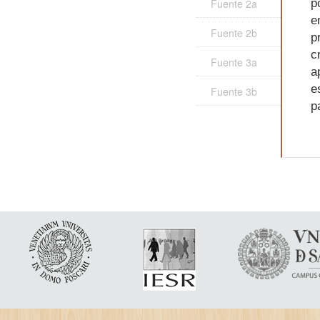
Fuente 2a
p
e
Fuente 2b
p
c
Fuente 3a
a
e
Fuente 3b
p