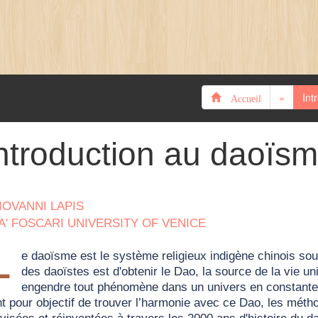
«
Int
Accueil
ntroduction au daoïs
IOVANNI LAPIS
A' FOSCARI UNIVERSITY OF VENICE
L
e daoïsme est le système religieux indigène chinois sou
des daoïstes est d'obtenir le Dao, la source de la vie u
engendre tout phénomène dans un univers en constante 
t pour objectif de trouver l’harmonie avec ce Dao, les métho