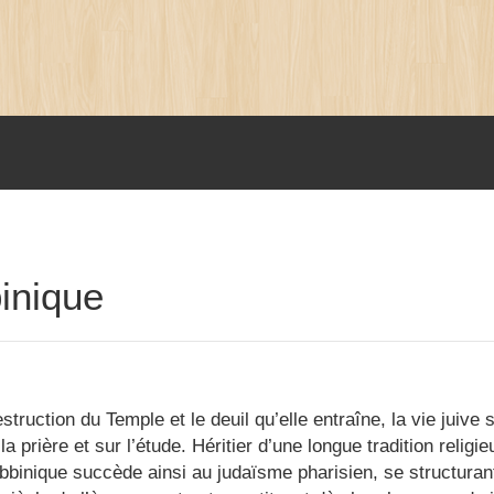
inique
struction du Temple et le deuil qu’elle entraîne, la vie juive
la prière et sur l’étude. Héritier d’une longue tradition religieu
bbinique succède ainsi au judaïsme pharisien, se structuran