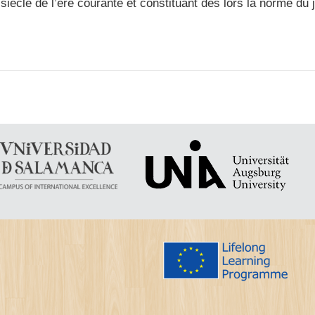
e siècle de l’ère courante et constituant dès lors la norme du